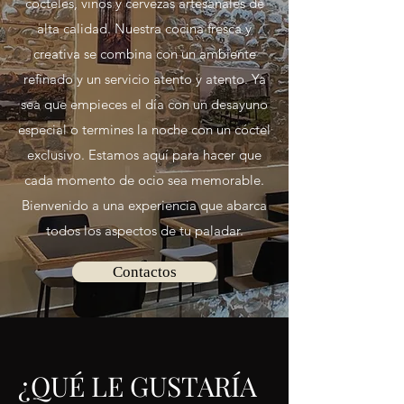
cócteles, vinos y cervezas artesanales de
alta calidad. Nuestra cocina fresca y
creativa se combina con un ambiente
refinado y un servicio atento y atento. Ya
sea que empieces el día con un desayuno
especial o termines la noche con un cóctel
exclusivo. Estamos aquí para hacer que
cada momento de ocio sea memorable.
Bienvenido a una experiencia que abarca
todos los aspectos de tu paladar.
Contactos
¿QUÉ LE GUSTARÍA