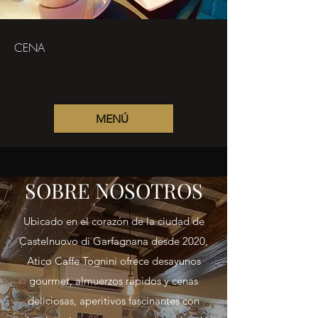
CENA
MENÚ
SOBRE NOSOTROS
Ubicado en el corazón de la ciudad de
Castelnuovo di Garfagnana desde 2020,
Atico Caffe Tognini ofrece desayunos
gourmet, almuerzos rápidos y cenas
deliciosas, aperitivos fascinantes con