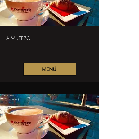
ALMUERZO
MENÚ