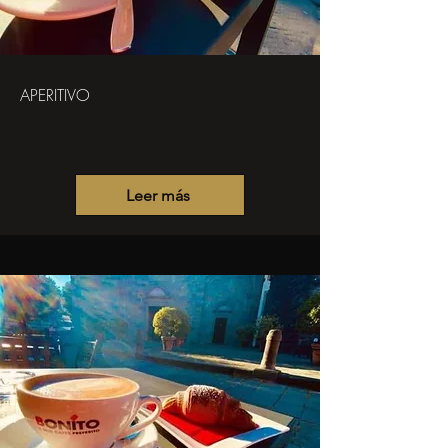
APERITIVO
Leer más